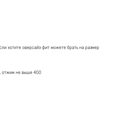
сли хотите оверсайз фит можете брать на размер
у, отжим не выше 400