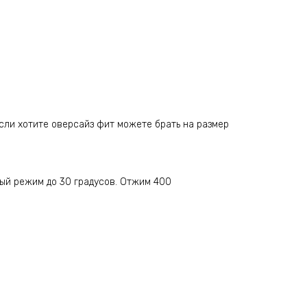
сли хотите оверсайз фит можете брать на размер
ный режим до 30 градусов. Отжим 400