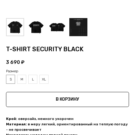
T-SHIRT SECURITY BLACK
3 690
₽
Размер
S
M
L
XL
В КОРЗИНУ
Крой:
оверсайз, немного укорочен
Материал:
в меру легкий, ориентированный на теплую погоду
- не просвечивает