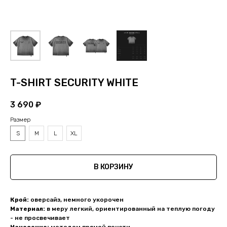
T-SHIRT SECURITY WHITE
3 690
₽
Размер
S
M
L
XL
В КОРЗИНУ
Крой:
оверсайз, немного укорочен
Материал:
в меру легкий, ориентированный на теплую погоду
- не просвечивает