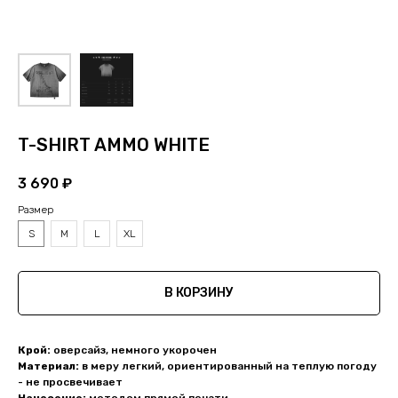
T-SHIRT AMMO WHITE
3 690
₽
Размер
S
M
L
XL
В КОРЗИНУ
Крой:
оверсайз, немного укорочен
Материал:
в меру легкий, ориентированный на теплую погоду
- не просвечивает