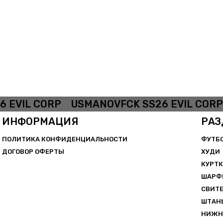
EVIL CORP
USMANOVFCK SS26 EVIL CORP
ИНФОРМАЦИЯ
РАЗ
ПОЛИТИКА КОНФИДЕНЦИАЛЬНОСТИ
ФУТБ
ДОГОВОР ОФЕРТЫ
ХУДИ
КУРТ
ШАРФ
СВИТ
ШТАН
НИЖН