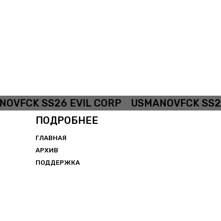
VFCK SS26 EVIL CORP
USMANOVFCK SS26 
ПОДРОБНЕЕ
ГЛАВНАЯ
АРХИВ
ПОДДЕРЖКА