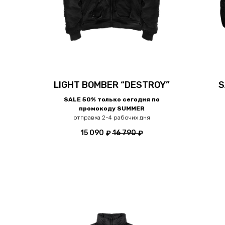
LIGHT BOMBER “DESTROY”
S
SALE 50% только сегодня по
промокоду SUMMER
отправка 2-4 рабочих дня
15 090
16 790
₽
₽