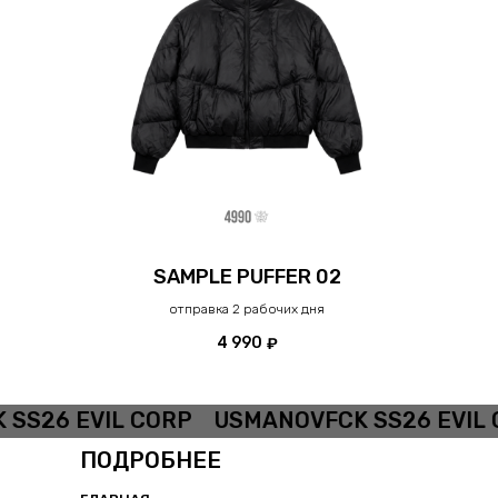
SAMPLE PUFFER 02
отправка 2 рабочих дня
4 990
₽
S26 EVIL CORP
USMANOVFCK SS26 EVIL C
ПОДРОБНЕЕ