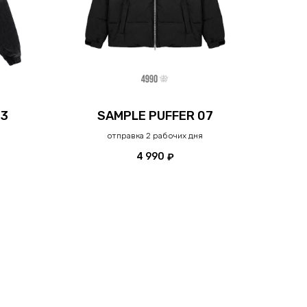
03
SAMPLE PUFFER 07
отправка 2 рабочих дня
4 990
₽