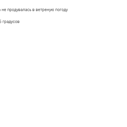
а не продувалась в ветреную погоду
5 градусов