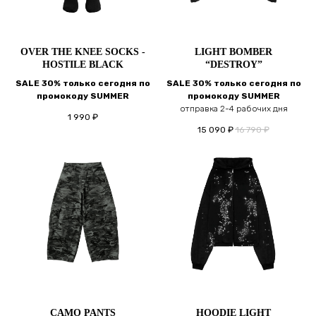
OVER THE KNEE SOCKS -
LIGHT BOMBER
HOSTILE BLACK
“DESTROY”
SALE 30% только сегодня по
SALE 30% только сегодня по
промокоду SUMMER
промокоду SUMMER
отправка 2-4 рабочих дня
1 990
₽
15 090
₽
16 790
₽
CAMO PANTS
HOODIE LIGHT