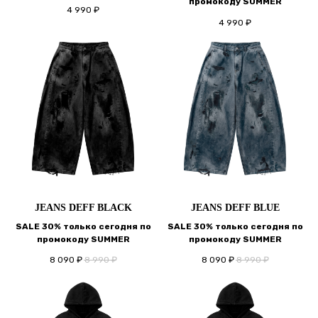
промокоду SUMMER
4 990
₽
4 990
₽
JEANS DEFF BLACK
JEANS DEFF BLUE
SALE 30% только сегодня по
SALE 30% только сегодня по
промокоду SUMMER
промокоду SUMMER
8 090
₽
8 990
₽
8 090
₽
8 990
₽