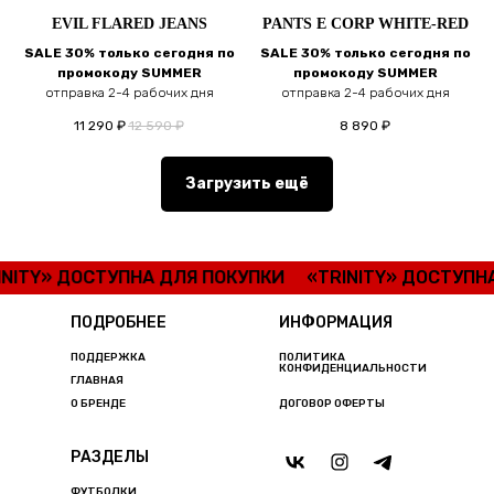
EVIL FLARED JEANS
PANTS E CORP WHITE-RED
SALE 30% только сегодня по
SALE 30% только сегодня по
промокоду SUMMER
промокоду SUMMER
отправка 2-4 рабочих дня
отправка 2-4 рабочих дня
11 290
₽
12 590
₽
8 890
₽
Загрузить ещё
Y» ДОСТУПНА ДЛЯ ПОКУПКИ
«TRINITY» ДОСТУПНА ДЛ
ПОДРОБНЕЕ
ИНФОРМАЦИЯ
ПОДДЕРЖКА
ПОЛИТИКА
КОНФИДЕНЦИАЛЬНОСТИ
ГЛАВНАЯ
О БРЕНДЕ
ДОГОВОР ОФЕРТЫ
РАЗДЕЛЫ
ФУТБОЛКИ