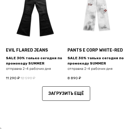
EVIL FLARED JEANS
PANTS E CORP WHITE-RED
SALE 30% только сегодня по
SALE 30% только сегодня по
промокоду SUMMER
промокоду SUMMER
отправка 2-4 рабочих дня
отправка 2-4 рабочих дня
11 290
₽
12 590
₽
8 890
₽
ЗАГРУЗИТЬ ЕЩЁ
`