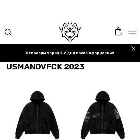
Отправим через 1-2 дня после оформления
USMANOVFCK 2023